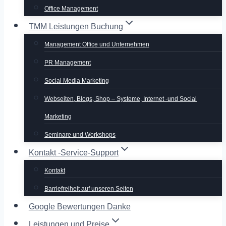
Office Management
TMM Leistungen Buchung
Management Office und Unternehmen
PR Management
Social Media Marketing
Webseiten, Blogs, Shop – Systeme, Internet -und Social
Marketing
Seminare und Workshops
Kontakt -Service-Support
Kontakt
Barriefreiheit auf unseren Seiten
Google Bewertungen Danke
Leistungen und Preise