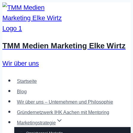
Zum
Inhalt
springen
TMM Medien Marketing Elke Wirtz
Wir über uns
Startseite
Blog
Wir über uns – Unternehmen und Philosophie
Gründernetzwerk IHK Aachen mit Mentoring
Marketingstrategie