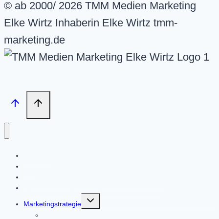
© ab 2000/ 2026 TMM Medien Marketing
Elke Wirtz Inhaberin Elke Wirtz tmm-
marketing.de
Startseite
Blog
Wir über uns – Unternehmen und Philosophie
Gründernetzwerk IHK Aachen mit Mentoring
Untermenü
Marketingstrategie
umschalten
Omnichannel-Marketin