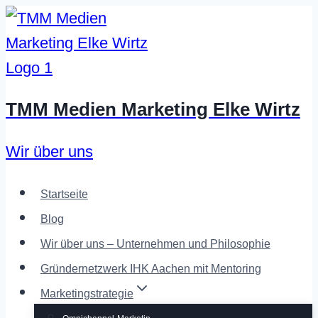
Zum
Inhalt
springen
TMM Medien Marketing Elke Wirtz
Wir über uns
Startseite
Blog
Wir über uns – Unternehmen und Philosophie
Gründernetzwerk IHK Aachen mit Mentoring
Marketingstrategie