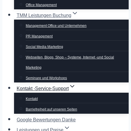
Office Management
TMM Leistungen Buchung
Management Office und Unternehmen
PR Management
Social Media Marketing
Webseiten, Blogs, Shop – Systeme, Internet -und Social
Marketing
Seminare und Workshops
Kontakt -Service-Support
Kontakt
Barriefreiheit auf unseren Seiten
Google Bewertungen Danke
Leistungen und Preise