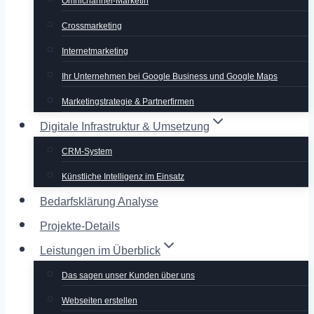
Omnichannel-Marketin
Crossmarketing
Internetmarketing
Ihr Unternehmen bei Google Business und Google Maps
Marketingstrategie & Partnerfirmen
Digitale Infrastruktur & Umsetzung
CRM-System
Künstliche Intelligenz im Einsatz
Bedarfsklärung Analyse
Projekte-Details
Leistungen im Überblick
Das sagen unser Kunden über uns
Webseiten erstellen