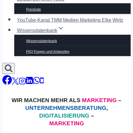
Preisliste
YouTube-Kanal TMM Medien Marketing Elke Wirtz
Wissensdatenbank
Wissensdatenbank
FAQ Fragen und Antworten
WIR MACHEN MEHR ALS
MARKETING
–
UNTERNEHMENSBERATUNG
,
DIGITALISIERUNG
–
MARKETING