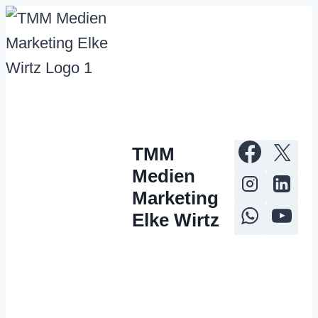
Zum
Inhalt
springen
TMM
Medien
Marketing
Elke Wirtz