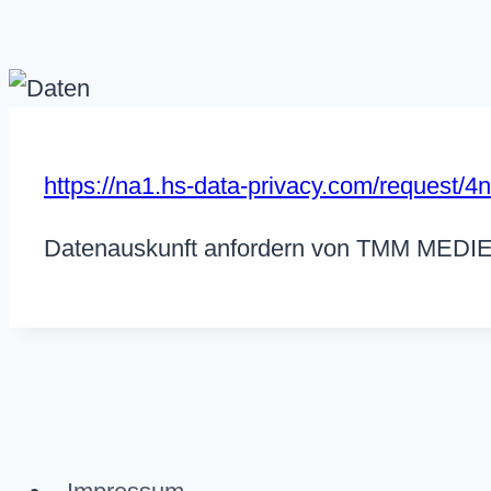
https://na1.hs-data-privacy.com/reque
Datenauskunft anfordern von TMM MED