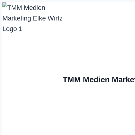
Zum
Inhalt
springen
TMM Medien Market