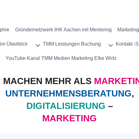
phie
Gründernetzwerk IHK Aachen mit Mentoring
Marketing
im Überblick
TMM Leistungen Buchung
Kontakt -S
YouTube-Kanal TMM Medien Marketing Elke Wirtz
R MACHEN MEHR ALS
MARKETI
UNTERNEHMENSBERATUNG
,
DIGITALISIERUNG
–
MARKETING