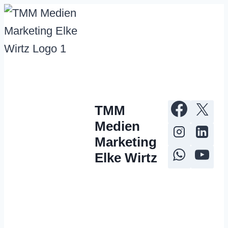
Zum
Inhalt
springen
TMM
Medien
Marketing
Elke Wirtz