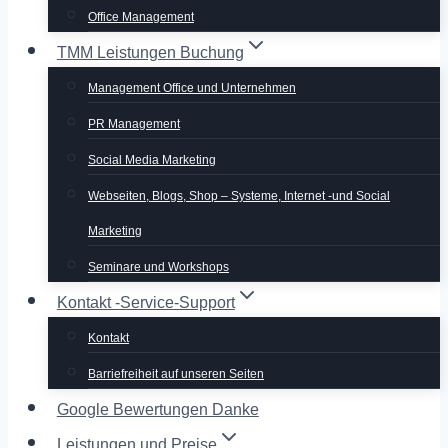
Office Management
TMM Leistungen Buchung
Management Office und Unternehmen
PR Management
Social Media Marketing
Webseiten, Blogs, Shop – Systeme, Internet -und Social
Marketing
Seminare und Workshops
Kontakt -Service-Support
Kontakt
Barriefreiheit auf unseren Seiten
Google Bewertungen Danke
Leistungen und Preise