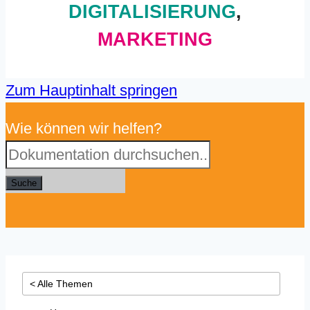
DIGITALISIERUNG
,
MARKETING
Zum Hauptinhalt springen
Wie können wir helfen?
Suche
< Alle Themen