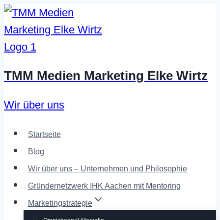
Zum
Inhalt
springen
TMM Medien Marketing Elke Wirtz
Wir über uns
Startseite
Blog
Wir über uns – Unternehmen und Philosophie
Gründernetzwerk IHK Aachen mit Mentoring
Marketingstrategie