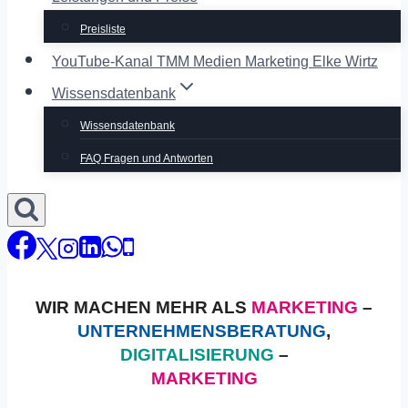
Preisliste
YouTube-Kanal TMM Medien Marketing Elke Wirtz
Wissensdatenbank
Wissensdatenbank
FAQ Fragen und Antworten
WIR MACHEN MEHR ALS
MARKETING
–
UNTERNEHMENSBERATUNG
,
DIGITALISIERUNG
–
MARKETING