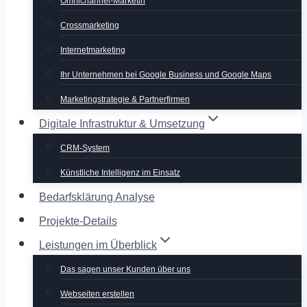
Omnichannel-Marketin
Crossmarketing
Internetmarketing
Ihr Unternehmen bei Google Business und Google Maps
Marketingstrategie & Partnerfirmen
Digitale Infrastruktur & Umsetzung
CRM-System
Künstliche Intelligenz im Einsatz
Bedarfsklärung Analyse
Projekte-Details
Leistungen im Überblick
Das sagen unser Kunden über uns
Webseiten erstellen