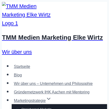
Zum
Inhalt
springen
TMM Medien Marketing Elke Wirtz
Wir über uns
Startseite
Blog
Wir über uns – Unternehmen und Philosophie
Gründernetzwerk IHK Aachen mit Mentoring
Marketingstrategie