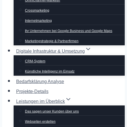
Omnichannel-Marketin
Crossmarketing
Internetmarketing
Ihr Unternehmen bei Google Business und Google Maps
Marketingstrategie & Partnerfirmen
Digitale Infrastruktur & Umsetzung
CRM-System
Künstliche Intelligenz im Einsatz
Bedarfsklärung Analyse
Projekte-Details
Leistungen im Überblick
Das sagen unser Kunden über uns
Webseiten erstellen