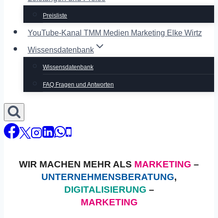
Preisliste
YouTube-Kanal TMM Medien Marketing Elke Wirtz
Wissensdatenbank
Wissensdatenbank
FAQ Fragen und Antworten
WIR MACHEN MEHR ALS
MARKETING
–
UNTERNEHMENSBERATUNG
,
DIGITALISIERUNG
–
MARKETING