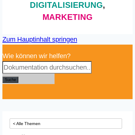
DIGITALISIERUNG
,
MARKETING
Zum Hauptinhalt springen
Wie können wir helfen?
Suche
< Alle Themen