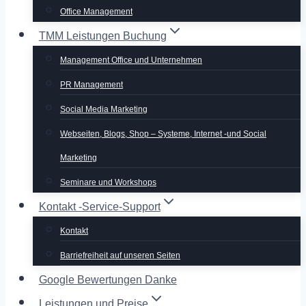
Office Management
TMM Leistungen Buchung
Management Office und Unternehmen
PR Management
Social Media Marketing
Webseiten, Blogs, Shop – Systeme, Internet -und Social
Marketing
Seminare und Workshops
Kontakt -Service-Support
Kontakt
Barriefreiheit auf unseren Seiten
Google Bewertungen Danke
Leistungen und Preise