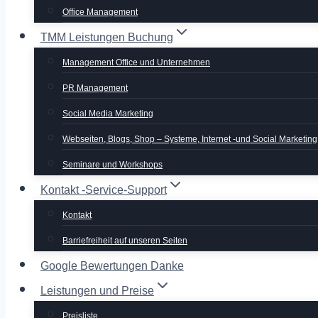
Office Management
TMM Leistungen Buchung
Management Office und Unternehmen
PR Management
Social Media Marketing
Webseiten, Blogs, Shop – Systeme, Internet -und Social Marketing
Seminare und Workshops
Kontakt -Service-Support
Kontakt
Barriefreiheit auf unseren Seiten
Google Bewertungen Danke
Leistungen und Preise
Preisliste