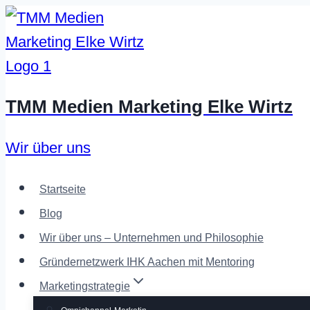
Zum
Inhalt
springen
TMM Medien Marketing Elke Wirtz
Wir über uns
Startseite
Blog
Wir über uns – Unternehmen und Philosophie
Gründernetzwerk IHK Aachen mit Mentoring
Marketingstrategie