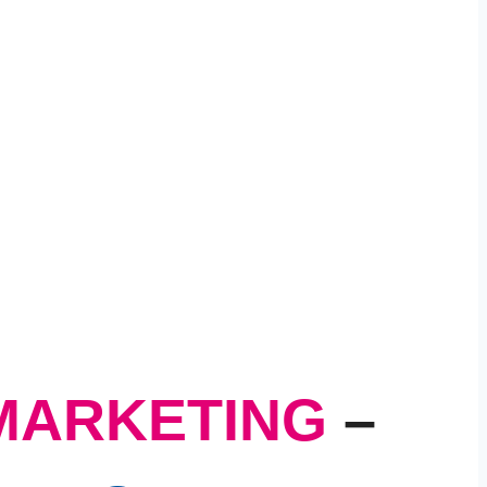
MARKETING
–