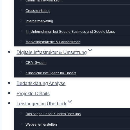
Omnichannel-Marketin
Crossmarketing
Internetmarketing
Ihr Unternehmen bei Google Business und Google Maps
Marketingstrategie & Partnerfirmen
Digitale Infrastruktur & Umsetzung
CRM-System
Künstliche Intelligenz im Einsatz
Bedarfsklärung Analyse
Projekte-Details
Leistungen im Überblick
Das sagen unser Kunden über uns
Webseiten erstellen