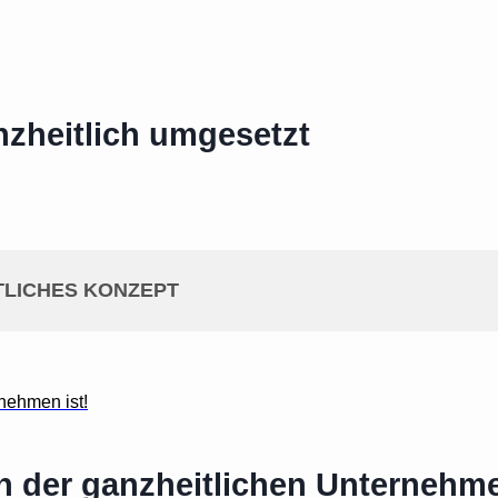
zheitlich umgesetzt
LICHES KONZEPT
rnehmen ist!
in der ganzheitlichen Unterneh