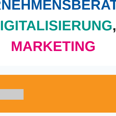
RNEHMENSBERA
IGITALISIERUNG
MARKETING