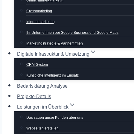
Omnichannel-Marketin
Crossmarketing
Internetmarketing
Ihr Unternehmen bei Google Business und Google Maps
Marketingstrategie & Partnerfirmen
Digitale Infrastruktur & Umsetzung
CRM-System
Künstliche Intelligenz im Einsatz
Bedarfsklärung Analyse
Projekte-Details
Leistungen im Überblick
Das sagen unser Kunden über uns
Webseiten erstellen