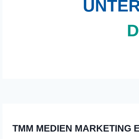
UNTE
D
TMM MEDIEN MARKETING E