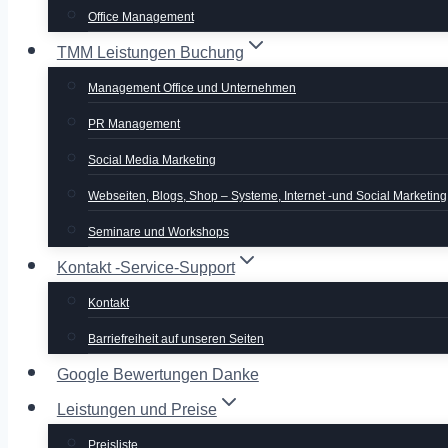
Office Management
TMM Leistungen Buchung
Management Office und Unternehmen
PR Management
Social Media Marketing
Webseiten, Blogs, Shop – Systeme, Internet -und Social Marketing
Seminare und Workshops
Kontakt -Service-Support
Kontakt
Barriefreiheit auf unseren Seiten
Google Bewertungen Danke
Leistungen und Preise
Preisliste