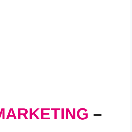
MARKETING
–