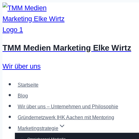
Zum
Inhalt
springen
TMM Medien Marketing Elke Wirtz
Wir über uns
Startseite
Blog
Wir über uns – Unternehmen und Philosophie
Gründernetzwerk IHK Aachen mit Mentoring
Marketingstrategie