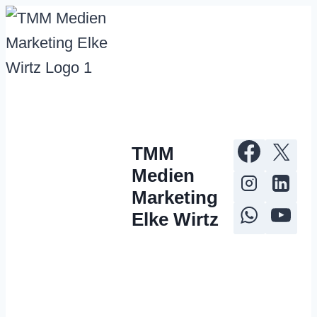
Zum
Inhalt
springen
TMM
Medien
Marketing
Elke Wirtz