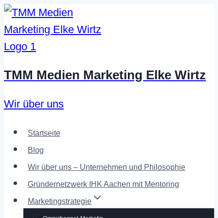
Zum
Inhalt
springen
TMM Medien Marketing Elke Wirtz
Wir über uns
Startseite
Blog
Wir über uns – Unternehmen und Philosophie
Gründernetzwerk IHK Aachen mit Mentoring
Marketingstrategie