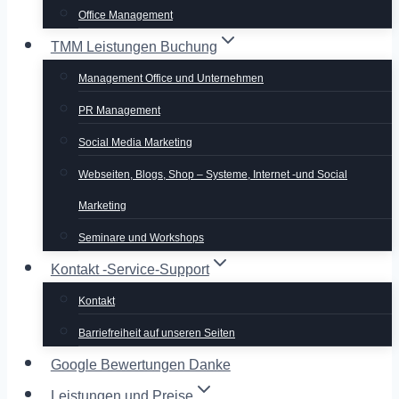
Office Management
TMM Leistungen Buchung
Management Office und Unternehmen
PR Management
Social Media Marketing
Webseiten, Blogs, Shop – Systeme, Internet -und Social
Marketing
Seminare und Workshops
Kontakt -Service-Support
Kontakt
Barriefreiheit auf unseren Seiten
Google Bewertungen Danke
Leistungen und Preise