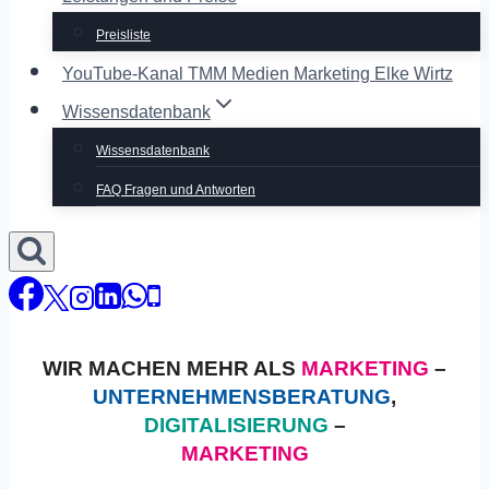
Preisliste
YouTube-Kanal TMM Medien Marketing Elke Wirtz
Wissensdatenbank
Wissensdatenbank
FAQ Fragen und Antworten
WIR MACHEN MEHR ALS
MARKETING
–
UNTERNEHMENSBERATUNG
,
DIGITALISIERUNG
–
MARKETING