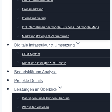
Omnichannel-Marketin
Crossmarketing
Internetmarketing
Ihr Unternehmen bei Google Business und Google Maps
Marketingstrategie & Partnerfirmen
Digitale Infrastruktur & Umsetzung
CRM-System
Künstliche Intelligenz im Einsatz
Bedarfsklärung Analyse
Projekte-Details
Leistungen im Überblick
Das sagen unser Kunden über uns
Webseiten erstellen