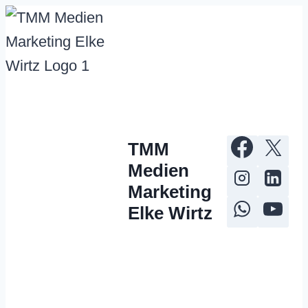
Zum
Inhalt
springen
TMM
Medien
Marketing
Elke Wirtz