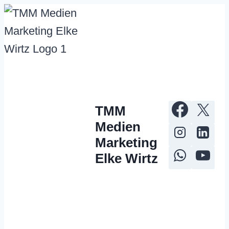
Zum
Inhalt
springen
TMM
Medien
Marketing
Elke Wirtz