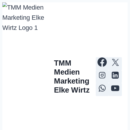
Zum
Inhalt
springen
TMM
Medien
Marketing
Elke Wirtz