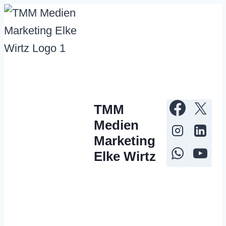
Zum
Inhalt
springen
TMM
Medien
Marketing
Elke Wirtz