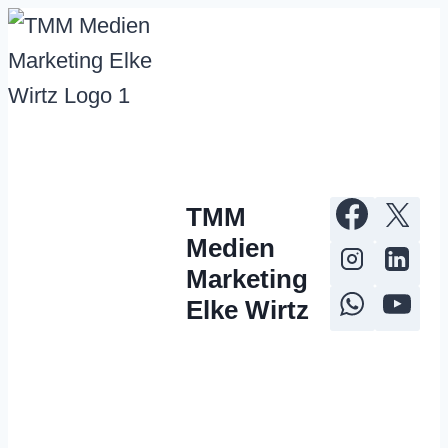
Zum
Inhalt
springen
TMM
Medien
Marketing
Elke Wirtz