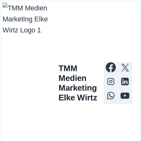
Zum
Inhalt
springen
TMM
Medien
Marketing
Elke Wirtz