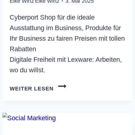
Elke Wirtz
Elke Wirtz
3. Mai 2025
Cyberport Shop für die ideale
Ausstattung im Business, Produkte für
Ihr Business zu fairen Preisen mit tollen
Rabatten
Digitale Freiheit mit Lexware: Arbeiten,
wo du willst.
CYBERPORT
WEITER LESEN
SHOP
FÜR
DIE
IDEALE
AUSSTATTUNG