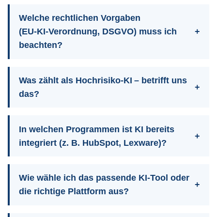
Welche rechtlichen Vorgaben
(EU‑KI‑Verordnung, DSGVO) muss ich
beachten?
Was zählt als Hochrisiko‑KI – betrifft uns
das?
In welchen Programmen ist KI bereits
integriert (z. B. HubSpot, Lexware)?
Wie wähle ich das passende KI‑Tool oder
die richtige Plattform aus?