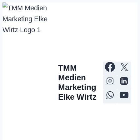
Zum
Inhalt
springen
TMM
Medien
Marketing
Elke Wirtz