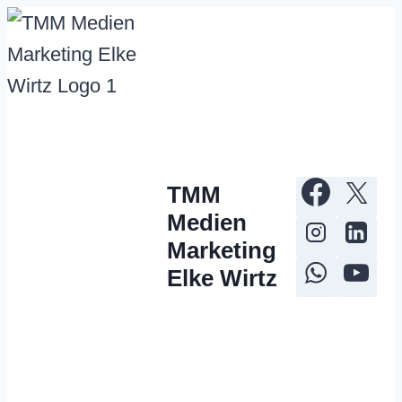
Zum
Inhalt
springen
TMM
Medien
Marketing
Elke Wirtz