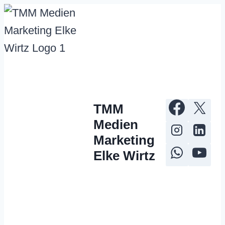
Zum
Inhalt
springen
TMM
Medien
Marketing
Elke Wirtz