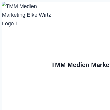
Zum
Inhalt
springen
TMM Medien Market