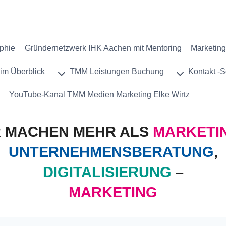
phie
Gründernetzwerk IHK Aachen mit Mentoring
Marketing
im Überblick
TMM Leistungen Buchung
Kontakt -S
YouTube-Kanal TMM Medien Marketing Elke Wirtz
R MACHEN MEHR ALS
MARKETI
UNTERNEHMENSBERATUNG
,
DIGITALISIERUNG
–
MARKETING