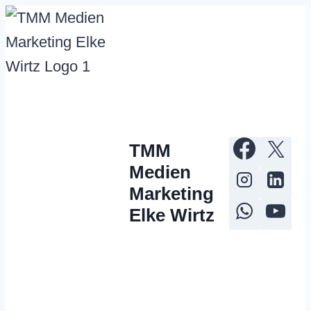
Zum
Inhalt
springen
TMM
Medien
Marketing
Elke Wirtz