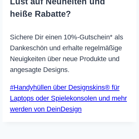
Lust auf Neuheiten und
heiße Rabatte?
Sichere Dir einen 10%-Gutschein* als
Dankeschön und erhalte regelmäßige
Neuigkeiten über neue Produkte und
angesagte Designs.
Schlagworte:
#
Handyhüllen über Designskins® für
Laptops oder Spielekonsolen und mehr
werden von DeinDesign