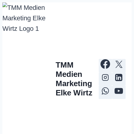
Zum
Inhalt
springen
TMM
Medien
Marketing
Elke Wirtz