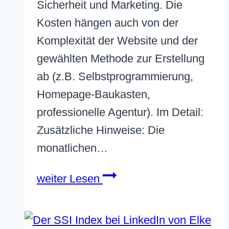
Sicherheit und Marketing. Die
Kosten hängen auch von der
Komplexität der Website und der
gewählten Methode zur Erstellung
ab (z.B. Selbstprogrammierung,
Homepage-Baukasten,
professionelle Agentur). Im Detail:
Zusätzliche Hinweise: Die
monatlichen…
Warum
weiter Lesen
die
Erstellung