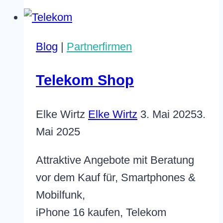
Selling
Index
bei
Blog
|
Partnerfirmen
LinkedIn
Telekom Shop
Elke Wirtz
Elke Wirtz
3. Mai 2025
3.
Mai 2025
Attraktive Angebote mit Beratung
vor dem Kauf für, Smartphones &
Mobilfunk,
iPhone 16 kaufen, Telekom